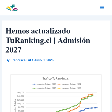
Skip
Main
to
Menu
content
Hemos actualizado
TuRanking.cl | Admisión
2027
By
Francisca Gil
/
Julio 9, 2026